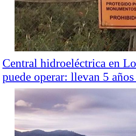
Central hidroeléctrica en L
puede operar: llevan 5 años