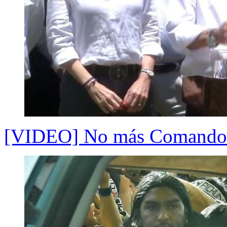
[VIDEO] No más Comando J