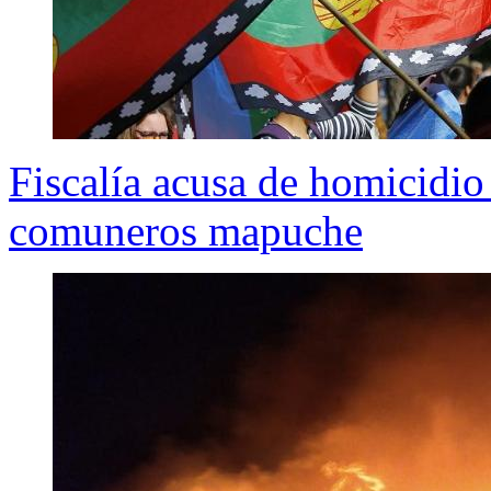
Fiscalía acusa de homicidio 
comuneros mapuche