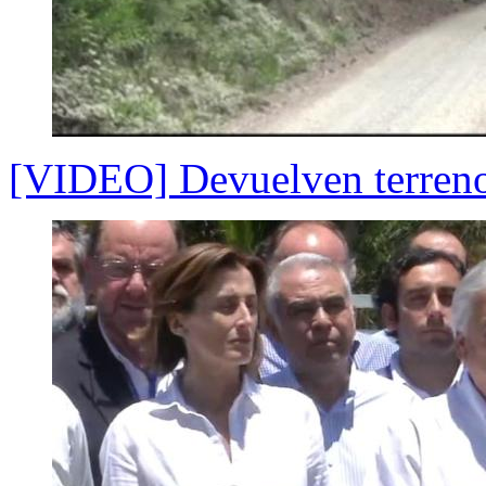
[VIDEO] Devuelven terren