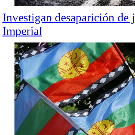
Investigan desaparición de
Imperial