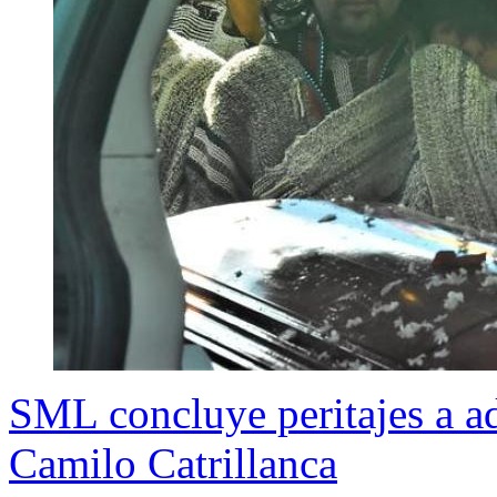
SML concluye peritajes a ad
Camilo Catrillanca