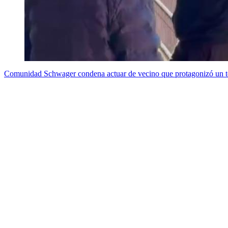
Comunidad Schwager condena actuar de vecino que protagonizó un te