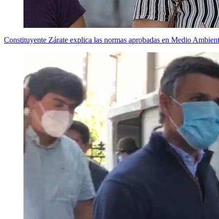
Constituyente Zárate explica las normas aprobadas en Medio Ambient