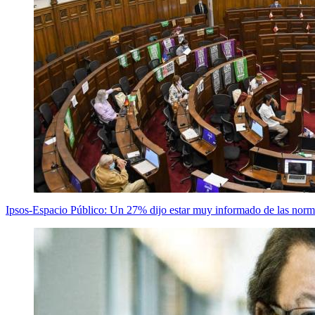
Ipsos-Espacio Público: Un 27% dijo estar muy informado de las nor