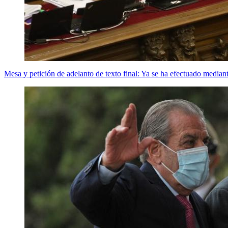
Mesa y petición de adelanto de texto final: Ya se ha efectuado media