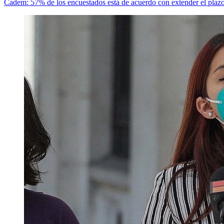
Cadem: 57% de los encuestados está de acuerdo con extender el plazo