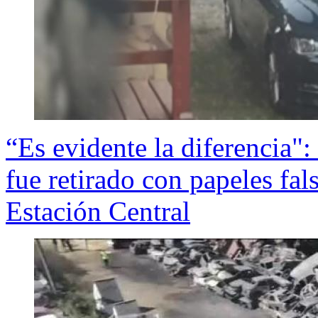
“Es evidente la diferencia"
fue retirado con papeles fal
Estación Central