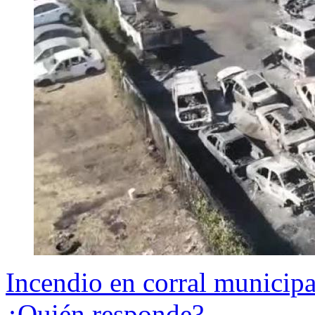
Incendio en corral municip
¿Quién responde?