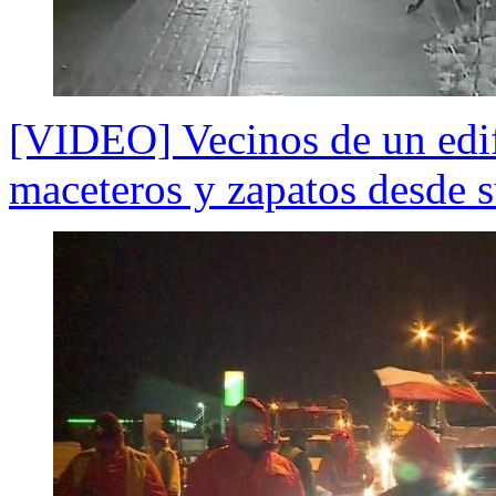
[VIDEO] Vecinos de un edif
maceteros y zapatos desde 