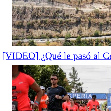
[VIDEO] ¿Qué le pasó al Ce