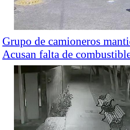
Grupo de camioneros mantie
Acusan falta de combustibl