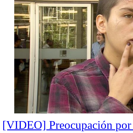
[VIDEO] Preocupación por s