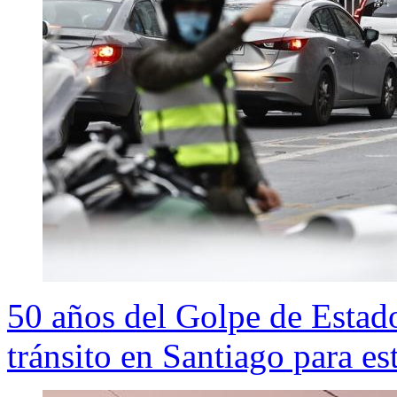
50 años del Golpe de Estado
tránsito en Santiago para es