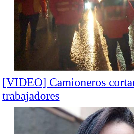
[VIDEO] Camioneros cortan r
trabajadores