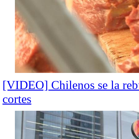
[VIDEO] Chilenos se la reb
cortes