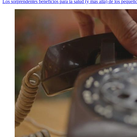
Los sorprendentes beneficios para la salud (y más allá) de los pequeños