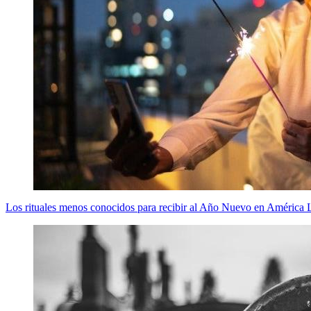
Los rituales menos conocidos para recibir al Año Nuevo en América 