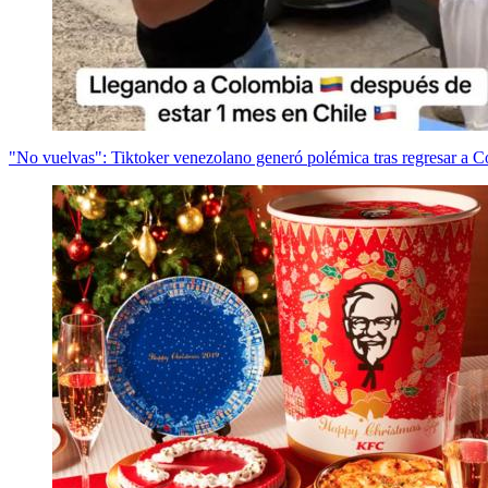
"No vuelvas": Tiktoker venezolano generó polémica tras regresar a Co