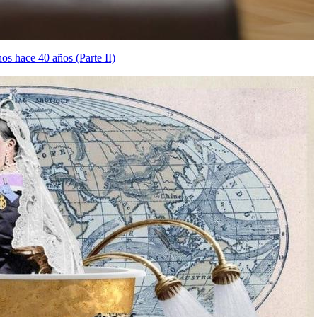
os hace 40 años (Parte II)