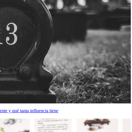
te y qué tanta influencia tiene