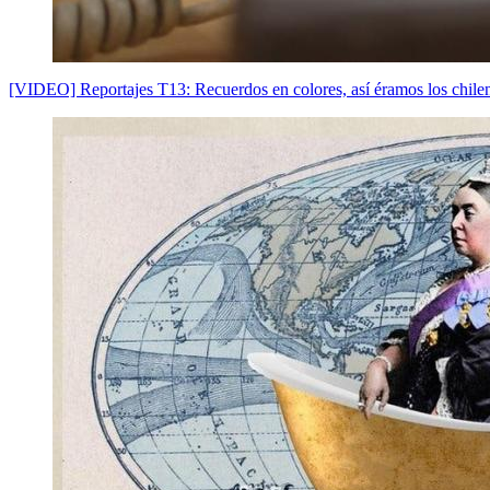
[VIDEO] Reportajes T13: Recuerdos en colores, así éramos los chilen