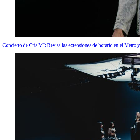
Concierto de Cris MJ: Revisa las extensiones de horario en el Metro