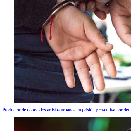
Productor de conocidos artistas urbanos en prisión preventiva por den