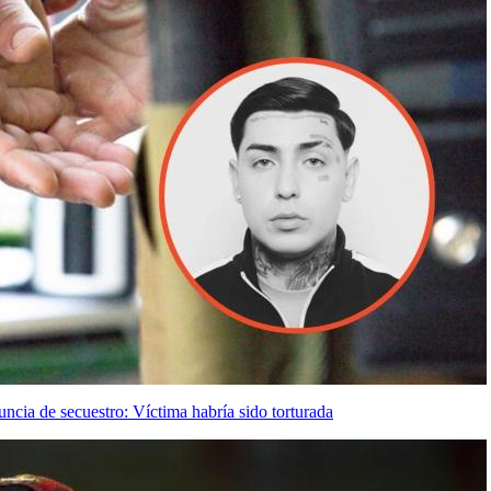
uncia de secuestro: Víctima habría sido torturada