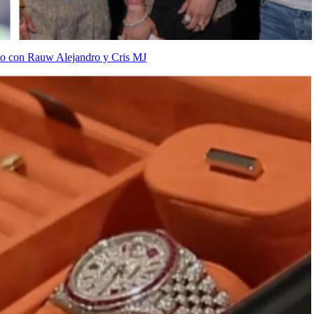
oto con Rauw Alejandro y Cris MJ