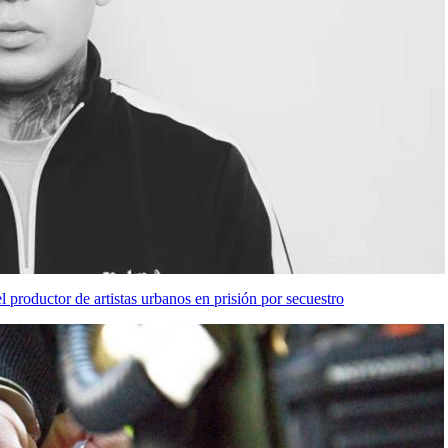
 productor de artistas urbanos en prisión por secuestro