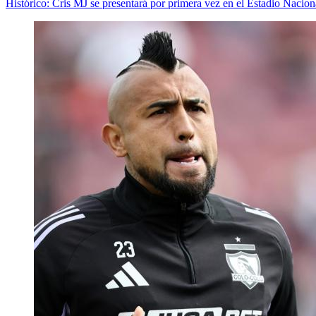
Histórico: Cris MJ se presentará por primera vez en el Estadio Nacion