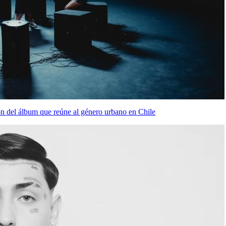
del álbum que reúne al género urbano en Chile