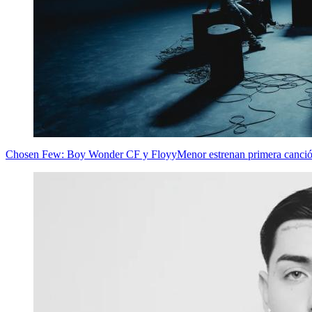
Chosen Few: Boy Wonder CF y FloyyMenor estrenan primera canción 