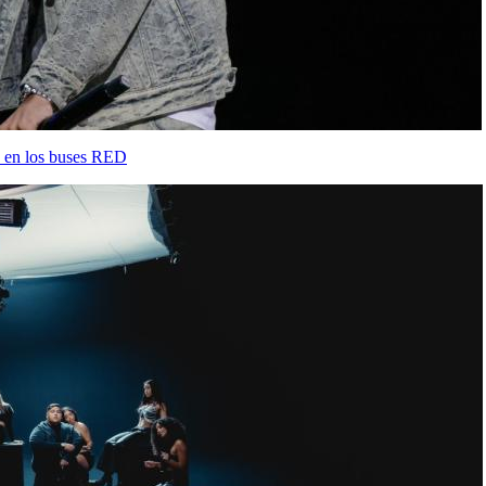
 y en los buses RED