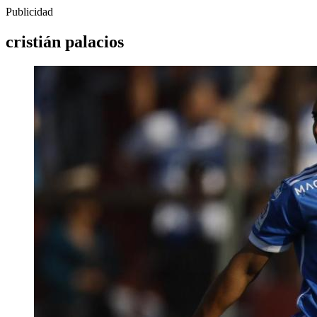
Publicidad
cristián palacios