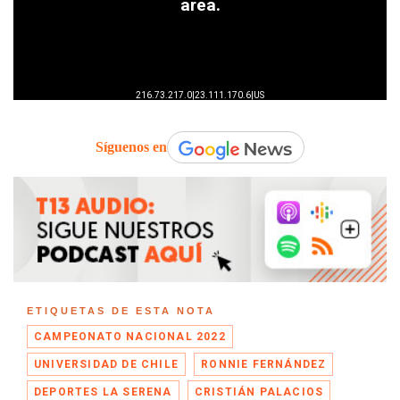
Síguenos en
ETIQUETAS DE ESTA NOTA
CAMPEONATO NACIONAL 2022
UNIVERSIDAD DE CHILE
RONNIE FERNÁNDEZ
DEPORTES LA SERENA
CRISTIÁN PALACIOS