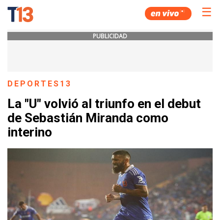
☰
PUBLICIDAD
DEPORTES13
La "U" volvió al triunfo en el debut
de Sebastián Miranda como
interino