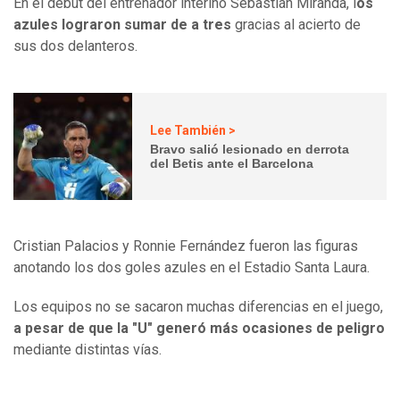
En el debut del entrenador interino Sebastián Miranda, l
os
azules lograron sumar de a tres
gracias al acierto de
sus dos delanteros.
Lee También >
Bravo salió lesionado en derrota
del Betis ante el Barcelona
Cristian Palacios y Ronnie Fernández fueron las figuras
anotando los dos goles azules en el Estadio Santa Laura.
Los equipos no se sacaron muchas diferencias en el juego,
a pesar de que la "U" generó más ocasiones de peligro
mediante distintas vías.