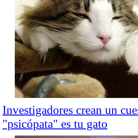
Investigadores crean un cues
"psicópata" es tu gato