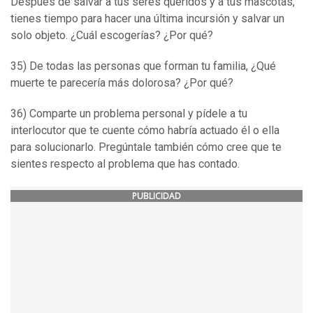
Después de salvar a tus seres queridos y a tus mascotas,
tienes tiempo para hacer una última incursión y salvar un
solo objeto. ¿Cuál escogerías? ¿Por qué?
35) De todas las personas que forman tu familia, ¿Qué
muerte te parecería más dolorosa? ¿Por qué?
36) Comparte un problema personal y pídele a tu
interlocutor que te cuente cómo habría actuado él o ella
para solucionarlo. Pregúntale también cómo cree que te
sientes respecto al problema que has contado.
PUBLICIDAD