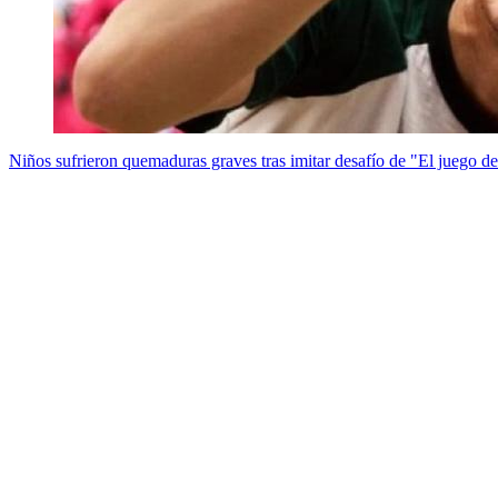
Niños sufrieron quemaduras graves tras imitar desafío de "El juego d