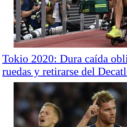
Tokio 2020: Dura caída obliga
ruedas y retirarse del Decat