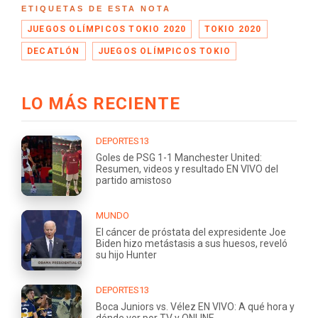
ETIQUETAS DE ESTA NOTA
JUEGOS OLÍMPICOS TOKIO 2020
TOKIO 2020
DECATLÓN
JUEGOS OLÍMPICOS TOKIO
LO MÁS RECIENTE
DEPORTES13
Goles de PSG 1-1 Manchester United:
Resumen, videos y resultado EN VIVO del
partido amistoso
MUNDO
El cáncer de próstata del expresidente Joe
Biden hizo metástasis a sus huesos, reveló
su hijo Hunter
DEPORTES13
Boca Juniors vs. Vélez EN VIVO: A qué hora y
dónde ver por TV y ONLINE