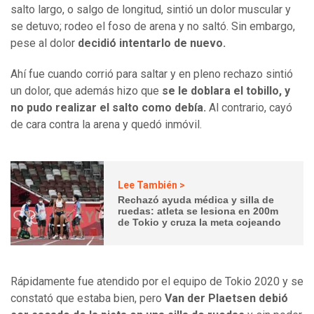
salto largo, o salgo de longitud, sintió un dolor muscular y
se detuvo; rodeo el foso de arena y no saltó. Sin embargo,
pese al dolor
decidió intentarlo de nuevo.
Ahí fue cuando corrió para saltar y en pleno rechazo sintió
un dolor, que además hizo que
se le doblara el tobillo, y
no pudo realizar el salto como debía.
Al contrario, cayó
de cara contra la arena y quedó inmóvil.
Lee También >
Rechazó ayuda médica y silla de
ruedas: atleta se lesiona en 200m
de Tokio y cruza la meta cojeando
Rápidamente fue atendido por el equipo de Tokio 2020 y se
constató que estaba bien, pero
Van der Plaetsen debió