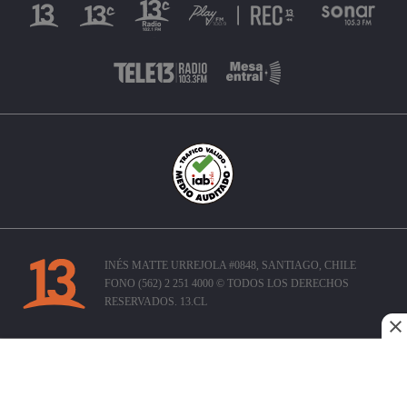
INÉS MATTE URREJOLA #0848, SANTIAGO, CHILE
FONO (562) 2 251 4000 © TODOS LOS DERECHOS
RESERVADOS. 13.CL