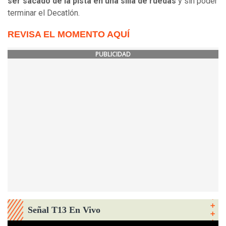
ser sacado de la pista en una silla de ruedas
y sin poder
terminar el Decatlón.
REVISA EL MOMENTO AQUÍ
PUBLICIDAD
Señal T13 En Vivo