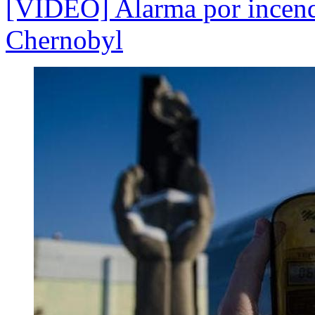
[VIDEO] Alarma por incendi
Chernobyl