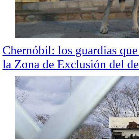
Chernóbil: los guardias qu
la Zona de Exclusión del de