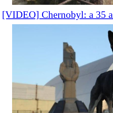
[VIDEO] Chernobyl: a 35 añ