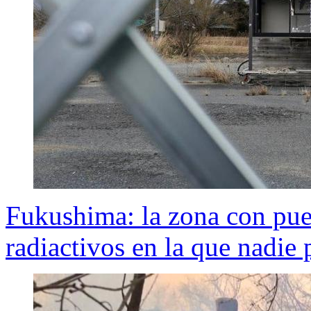
Fukushima: la zona con pue
radiactivos en la que nadie 