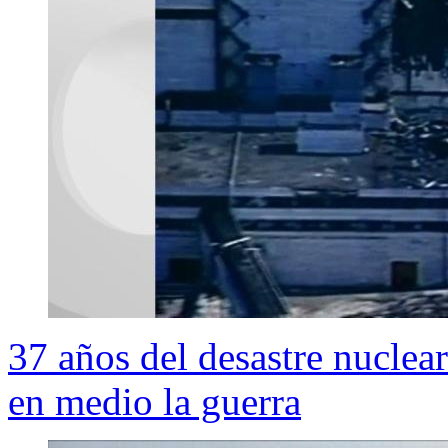
37 años del desastre nuclea
en medio la guerra