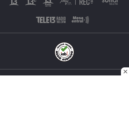
INÉS MATTE URREJOLA #0848, SANTIAGO, CHILE
FONO (562) 2 251 4000 © TODOS LOS DERECHOS
RESERVADOS. 13.CL