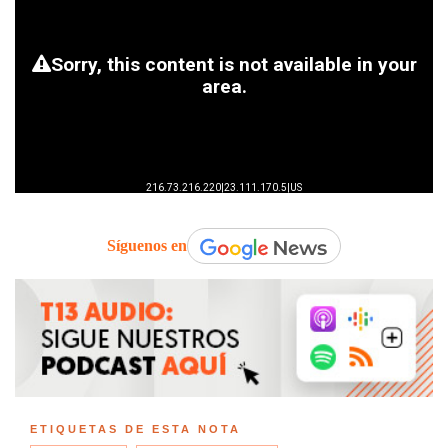
Síguenos en
ETIQUETAS DE ESTA NOTA