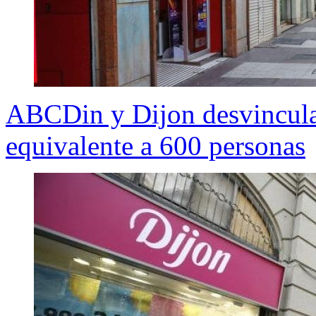
ABCDin y Dijon desvincula 
equivalente a 600 personas