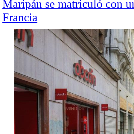
Maripán se matriculó con u
Francia