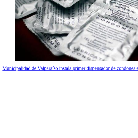
Municipalidad de Valparaíso instala primer dispensador de condones e