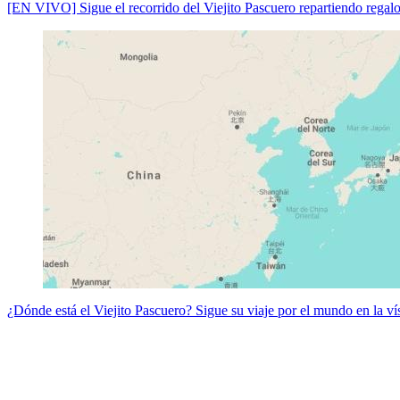
[EN VIVO] Sigue el recorrido del Viejito Pascuero repartiendo regal
¿Dónde está el Viejito Pascuero? Sigue su viaje por el mundo en la v