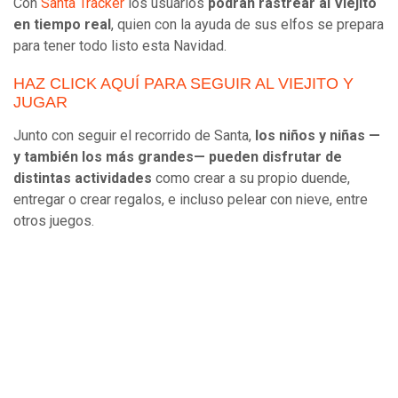
Con
Santa Tracker
los usuarios
podrán rastrear al Viejito
en tiempo real
, quien con la ayuda de sus elfos se prepara
para tener todo listo esta Navidad.
HAZ CLICK AQUÍ PARA SEGUIR AL VIEJITO Y
JUGAR
Junto con seguir el recorrido de Santa,
los niños y niñas —
y también los más grandes— pueden disfrutar de
distintas actividades
como crear a su propio duende,
entregar o crear regalos, e incluso pelear con nieve, entre
otros juegos.