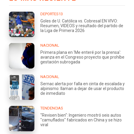
DEPORTES13
Goles de U. Católica vs. Cobresal EN VIVO:
Resumen, VIDEOS y resultado del partido de
la Liga de Primera 2026
NACIONAL
Primera plana en 'Me enteré por la prensa':
avanza en el Congreso proyecto que prohíbe
gestación subrogada
NACIONAL
Sernac alerta por falla en cinta de escalada y
alpinismo: llaman a dejar de usar el producto
de inmediato
TENDENCIAS
"Revisen bien": Ingeniero mostró seis autos
"camuflados" fabricados en China y se hizo
viral