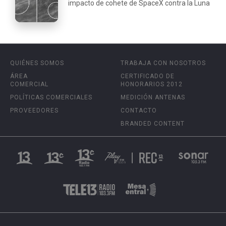
impacto de cohete de SpaceX contra la Luna
QUIÉNES SOMOS
TRABAJA CON NOSOTROS
ÁREA
CERTIFICADO DE
COMERCIAL
HONORARIOS 2012
POLÍTICAS COMERCIALES
MEDICIÓN ANTENAS
PROVEEDORES
CONTACTO
BRANDED CONTENT