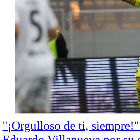
"¡Orgulloso de ti, siempre!
Eduardo Villanueva por su 