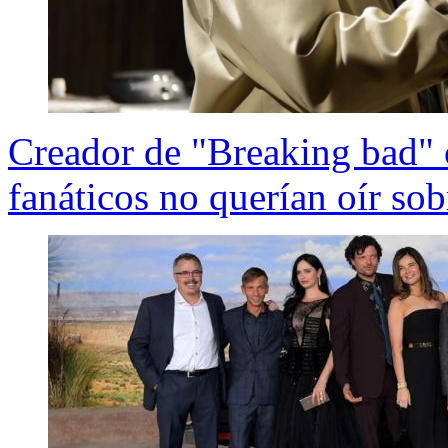
Creador de "Breaking bad" c
fanáticos no querían oír so