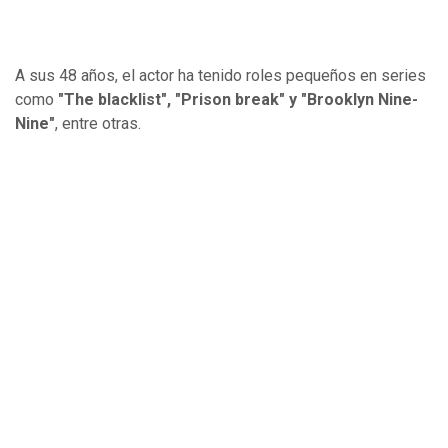
A sus 48 años, el actor ha tenido roles pequeños en series
como
"The blacklist", "Prison break" y "Brooklyn Nine-
Nine"
, entre otras.