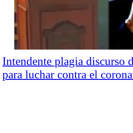
Intendente plagia discurso 
para luchar contra el corona