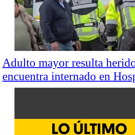
Adulto mayor resulta herido
encuentra internado en Hosp