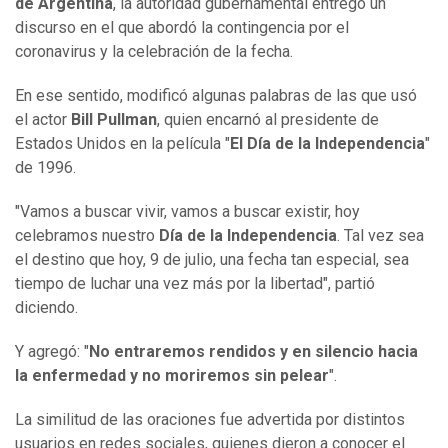
de Argentina
, la autoridad gubernamental entregó un
discurso en el que abordó la contingencia por el
coronavirus y la celebración de la fecha.
En ese sentido, modificó algunas palabras de las que usó
el actor
Bill Pullman
, quien encarnó al presidente de
Estados Unidos en la película "
El Día de la Independencia
"
de 1996.
"Vamos a buscar vivir, vamos a buscar existir, hoy
celebramos nuestro
Día de la Independencia
. Tal vez sea
el destino que hoy, 9 de julio, una fecha tan especial, sea
tiempo de luchar una vez más por la libertad", partió
diciendo.
Y agregó: "
No entraremos rendidos y en silencio hacia
la enfermedad y no moriremos sin pelear
".
La similitud de las oraciones fue advertida por distintos
usuarios en redes sociales, quienes dieron a conocer el