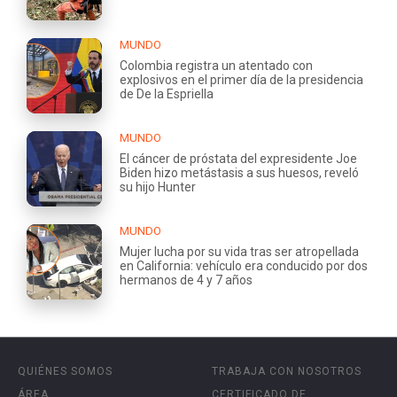
MUNDO
Colombia registra un atentado con
explosivos en el primer día de la presidencia
de De la Espriella
MUNDO
El cáncer de próstata del expresidente Joe
Biden hizo metástasis a sus huesos, reveló
su hijo Hunter
MUNDO
Mujer lucha por su vida tras ser atropellada
en California: vehículo era conducido por dos
hermanos de 4 y 7 años
QUIÉNES SOMOS
TRABAJA CON NOSOTROS
ÁREA
CERTIFICADO DE