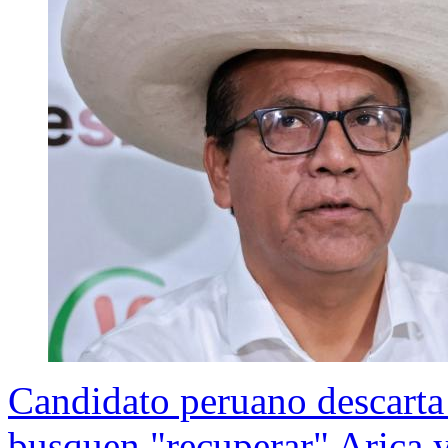
Candidato peruano descarta
busquen "recuperar" Arica y