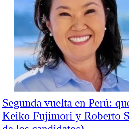
Segunda vuelta en Perú: qué 
Keiko Fujimori y Roberto S
de los candidatos)