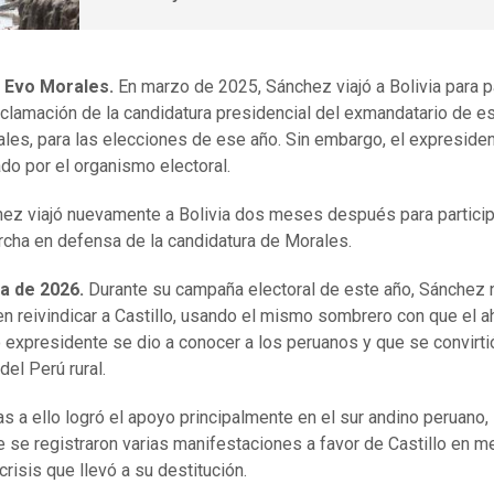
 Evo Morales.
En marzo de 2025, Sánchez viajó a Bolivia para pa
oclamación de la candidatura presidencial del exmandatario de es
les, para las elecciones de ese año. Sin embargo, el expresiden
ado por el organismo electoral.
ez viajó nuevamente a Bolivia dos meses después para particip
rcha en defensa de la candidatura de Morales.
 de 2026.
Durante su campaña electoral de este año, Sánchez 
n reivindicar a Castillo, usando el mismo sombrero con que el a
 expresidente se dio a conocer a los peruanos y que se convirti
del Perú rural.
as a ello logró el apoyo principalmente en el sur andino peruano,
 se registraron varias manifestaciones a favor de Castillo en m
 crisis que llevó a su destitución.