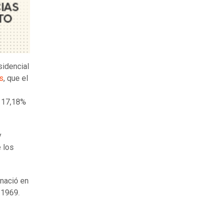
sidencial
s
, que el
 17,18%
y
 los
nació en
 1969.