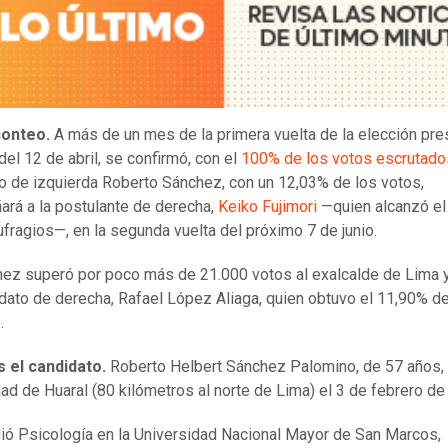
 conteo.
A más de un mes de la primera vuelta de la elección pre
del 12 de abril, se confirmó, con el
100% de los votos escrutado
o de izquierda Roberto Sánchez, con un 12,03% de los votos,
rá a la postulante de derecha,
Keiko Fujimori
—quien alcanzó el
ufragios—, en la segunda vuelta del próximo 7 de junio.
ez superó por poco más de 21.000 votos al exalcalde de Lima 
dato de derecha, Rafael López Aliaga, quien obtuvo el 11,90% de
.
 el candidato.
Roberto Helbert Sánchez Palomino, de 57 años, 
idad de Huaral (80 kilómetros al norte de Lima) el 3 de febrero de
ió Psicología en la Universidad Nacional Mayor de San Marcos,