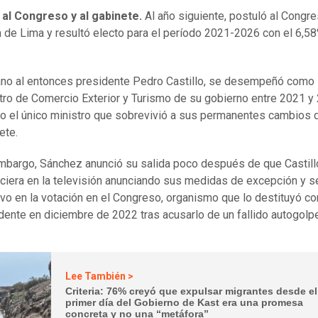
 al Congreso y al gabinete.
Al año siguiente, postuló al Congre
a de Lima y resultó electo para el período 2021-2026 con el 6,5
no al entonces presidente Pedro Castillo, se desempeñó como
tro de Comercio Exterior y Turismo de su gobierno entre 2021 y
o el único ministro que sobrevivió a sus permanentes cambios 
ete.
mbargo, Sánchez anunció su salida poco después de que Castill
ciera en la televisión anunciando sus medidas de excepción y s
vo en la votación en el Congreso, organismo que lo destituyó c
dente en diciembre de 2022 tras acusarlo de un fallido autogolpe
Lee También >
Criteria: 76% creyó que expulsar migrantes desde el
primer día del Gobierno de Kast era una promesa
concreta y no una “metáfora”