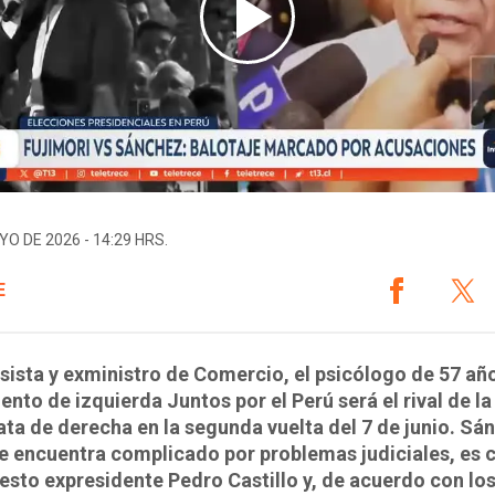
YO DE 2026 - 14:29 HRS.
E
ista y exministro de Comercio, el psicólogo de 57 añ
nto de izquierda Juntos por el Perú será el rival de la
ta de derecha en la segunda vuelta del 7 de junio. Sá
e encuentra complicado por problemas judiciales, es 
esto expresidente Pedro Castillo y, de acuerdo con lo