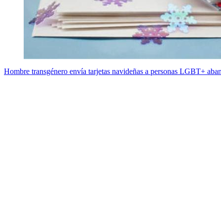
Hombre transgénero envía tarjetas navideñas a personas LGBT+ aban