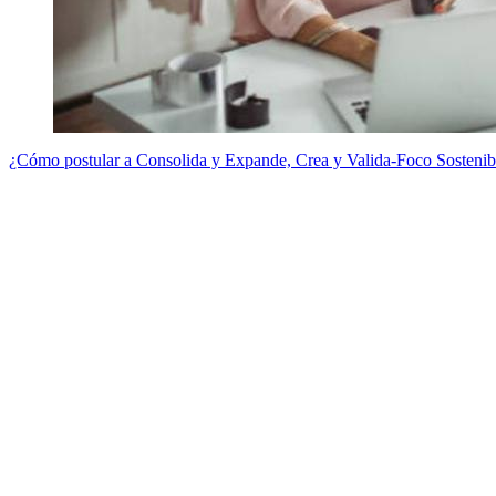
¿Cómo postular a Consolida y Expande, Crea y Valida-Foco Sostenib