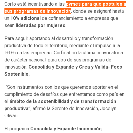
Corfo está incentivando a las
pymes para que postulen a
sus programas de innovación
, donde se asignará hasta
un
10% adicional
de cofinanciamiento a empresas que
sean
lideradas por mujeres.
Para seguir aportando al desarrollo y transformación
productiva de todo el territorio, mediante el impulso a la
I+D+i en las empresas, Corfo abrió la última convocatoria
de carácter nacional, para dos de sus programas de
innovación:
Consolida y Expande y Crea y Valida- Foco
Sostenible.
“Son instrumentos con los que queremos aportar en el
cumplimiento de desafíos que enfrentamos como país en
el
ámbito de la sostenibilidad y de transformación
productiva”
, afirmó la Gerente de Innovación, Jocelyn
Olivari.
El programa
Consolida y Expande Innovación
,