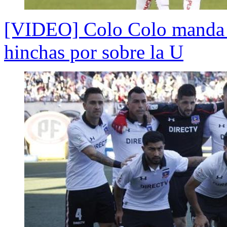
[VIDEO] Colo Colo manda e
hinchas por sobre la U