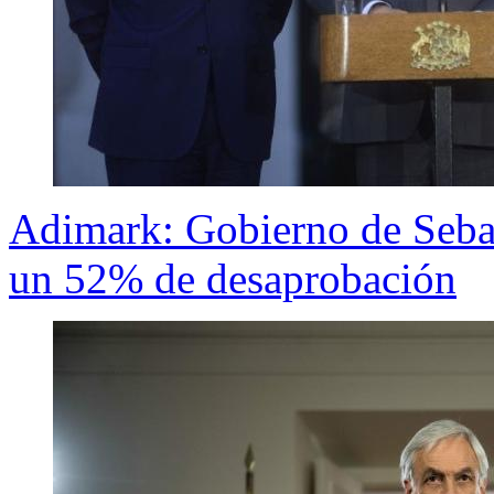
Adimark: Gobierno de Sebas
un 52% de desaprobación