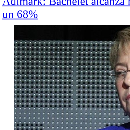
Adimark: Bachelet alcanza 
un 68%