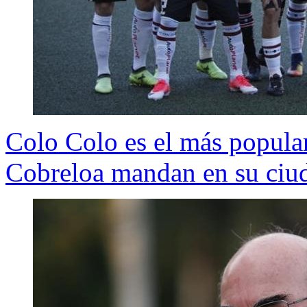
Colo Colo es el más popula
Cobreloa mandan en su ciu