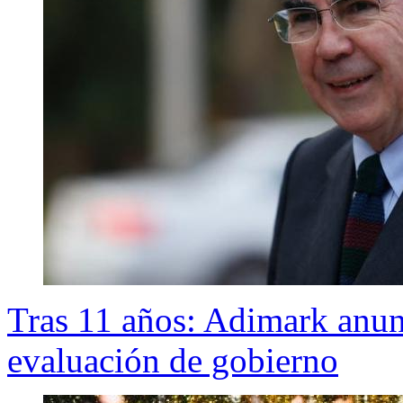
Tras 11 años: Adimark anunc
evaluación de gobierno