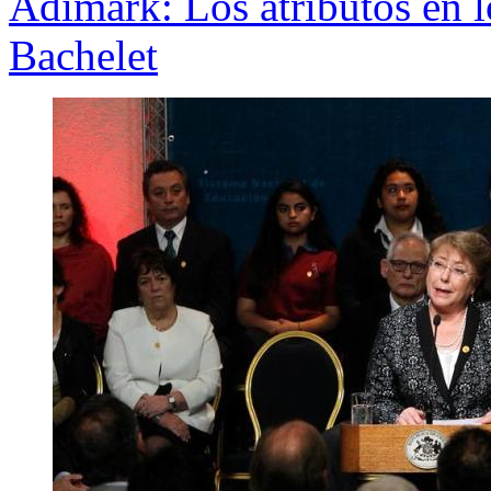
Adimark: Los atributos en l
Bachelet