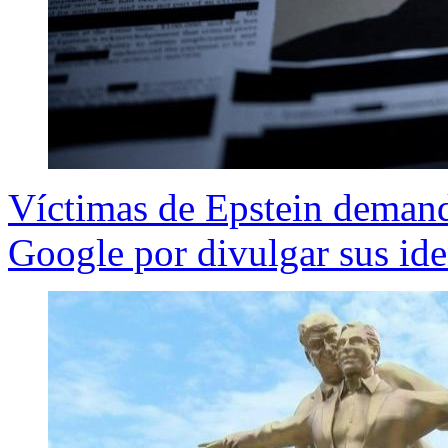
Víctimas de Epstein deman
Google por divulgar sus ide