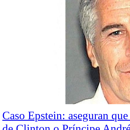
Caso Epstein: aseguran que 
de Clinton o Príncipe Andr