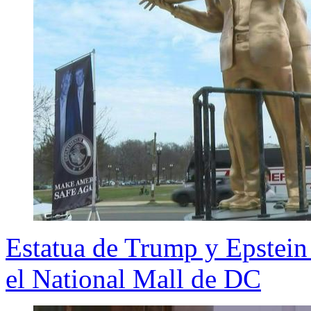
Estatua de Trump y Epstein 
el National Mall de DC