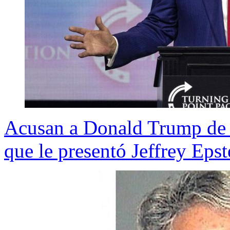
Acusan a Donald Trump de 
que le presentó Jeffrey Epst