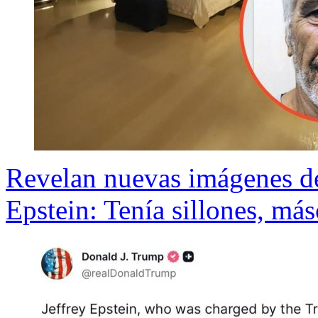
Revelan nuevas imágenes de 
Epstein: Tenía sillones, másc