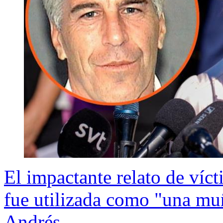
El impactante relato de víct
fue utilizada como "una mu
Andrés