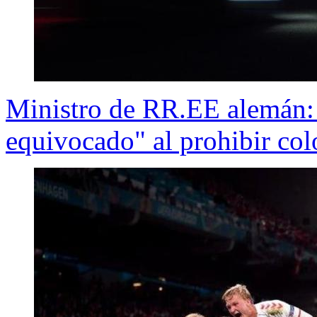
Ministro de RR.EE alemán:
equivocado" al prohibir colo