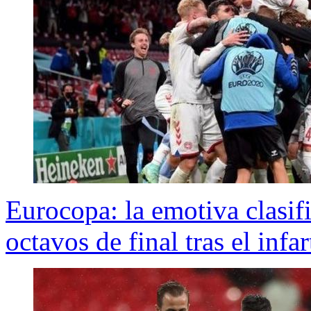
Eurocopa: la emotiva clasif
octavos de final tras el infa