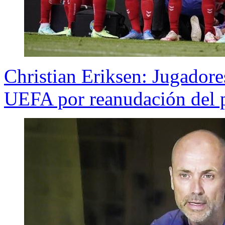
Christian Eriksen: Jugadore
UEFA por reanudación del 