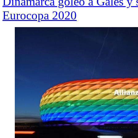
Dinamarca goleó a Gales y s
Eurocopa 2020