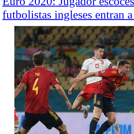
Euro 2020: Jugador escocé
futbolistas ingleses entran 