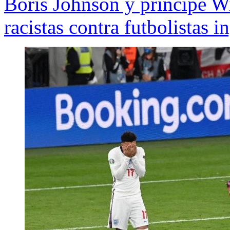
Boris Johnson y príncipe Wi
racistas contra futbolistas i