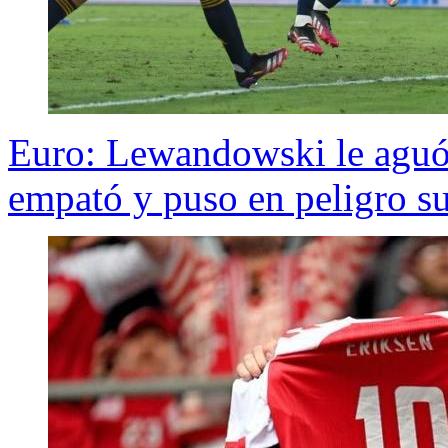
Euro: Lewandowski le aguó a
empató y puso en peligro su