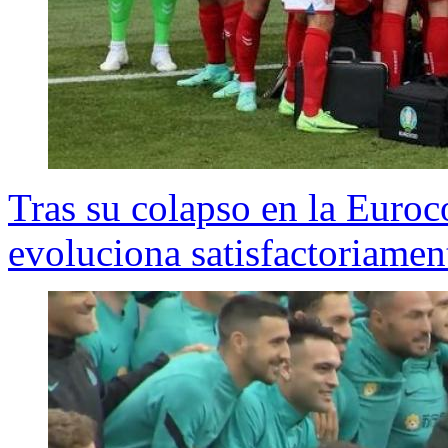
Tras su colapso en la Euroc
evoluciona satisfactoriamen