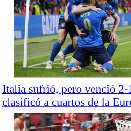
Italia sufrió, pero venció 2-
clasificó a cuartos de la Eu