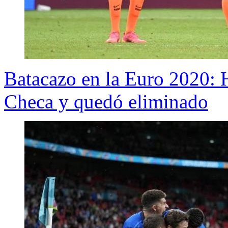
Batacazo en la Euro 2020:
Checa y quedó eliminado