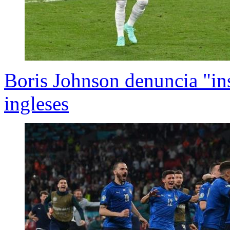
Boris Johnson denuncia "insu
ingleses