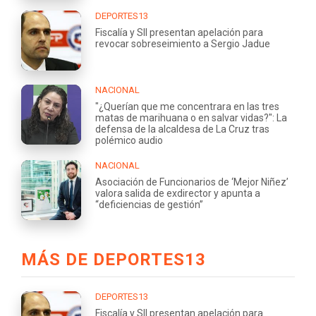
DEPORTES13
Fiscalía y SII presentan apelación para
revocar sobreseimiento a Sergio Jadue
NACIONAL
"¿Querían que me concentrara en las tres
matas de marihuana o en salvar vidas?": La
defensa de la alcaldesa de La Cruz tras
polémico audio
NACIONAL
Asociación de Funcionarios de ‘Mejor Niñez’
valora salida de exdirector y apunta a
“deficiencias de gestión”
MÁS DE DEPORTES13
DEPORTES13
Fiscalía y SII presentan apelación para