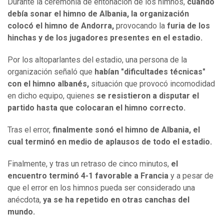
Durante la ceremonia de entonación de los himnos,
cuando
debía sonar el himno de Albania, la organización
colocó el himno de Andorra,
provocando la
furia de los
hinchas y de los jugadores presentes en el estadio.
Por los altoparlantes del estadio, una persona de la
organización señaló que
habían "dificultades técnicas"
con el himno albanés,
situación que provocó incomodidad
en dicho equipo, quienes
se resistieron a disputar el
partido hasta que colocaran el himno correcto.
Tras el error,
finalmente sonó el himno de Albania, el
cual terminó en medio de aplausos de todo el estadio.
Finalmente, y tras un retraso de cinco minutos,
el
encuentro terminó 4-1 favorable a Francia
y a pesar de
que el error en los himnos pueda ser considerado una
anécdota,
ya se ha repetido en otras canchas del
mundo.