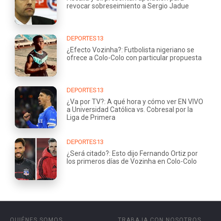
revocar sobreseimiento a Sergio Jadue
DEPORTES13
¿Efecto Vozinha?: Futbolista nigeriano se
ofrece a Colo-Colo con particular propuesta
DEPORTES13
¿Va por TV?: A qué hora y cómo ver EN VIVO
a Universidad Católica vs. Cobresal por la
Liga de Primera
DEPORTES13
¿Será citado?: Esto dijo Fernando Ortiz por
los primeros días de Vozinha en Colo-Colo
QUIÉNES SOMOS
TRABAJA CON NOSOTROS