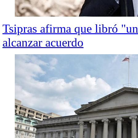
Tsipras afirma que libró "una
alcanzar acuerdo