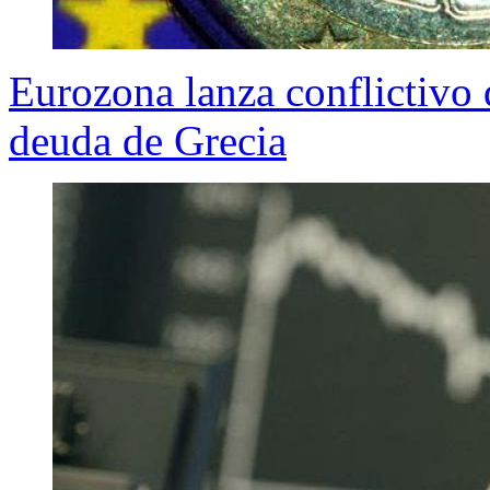
Eurozona lanza conflictivo 
deuda de Grecia