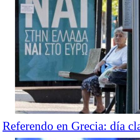
Referendo en Grecia: día cl