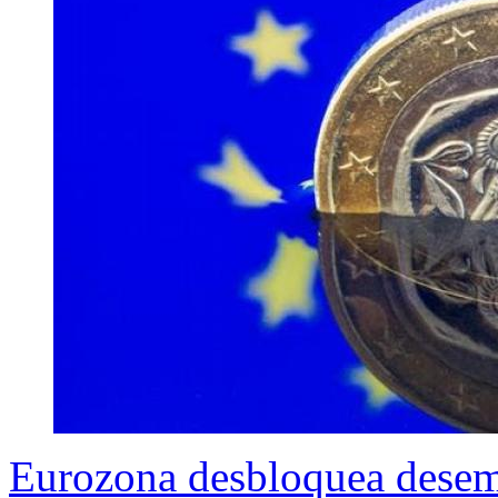
Eurozona desbloquea desem