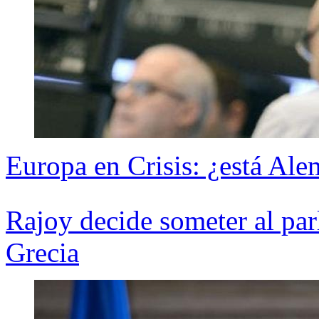
Europa en Crisis: ¿está Al
Rajoy decide someter al par
Grecia