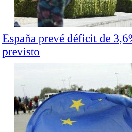
España prevé déficit de 3,6
previsto