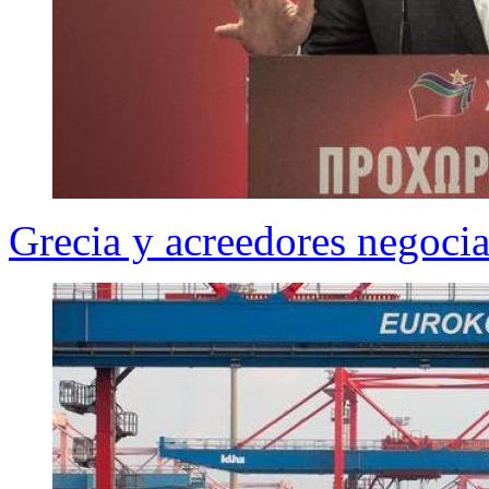
Grecia y acreedores negoci