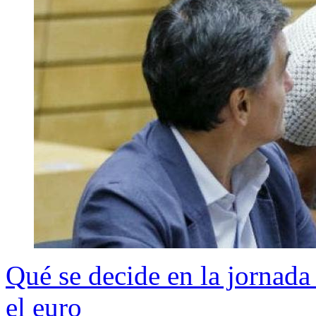
Qué se decide en la jornada 
el euro