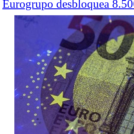
Eurogrupo desbloquea 8.500