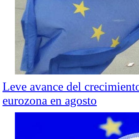
Leve avance del crecimiento
eurozona en agosto