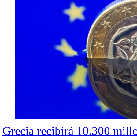
Grecia recibirá 10.300 mill