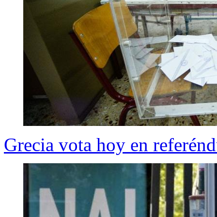
Grecia vota hoy en referén