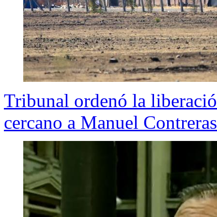
Tribunal ordenó la liberac
cercano a Manuel Contreras