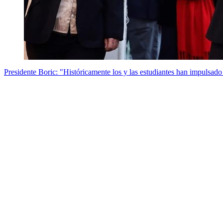
Presidente Boric: "Históricamente los y las estudiantes han impulsado