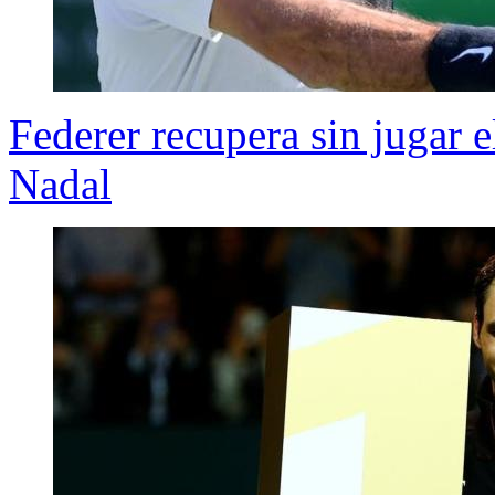
Federer recupera sin jugar e
Nadal