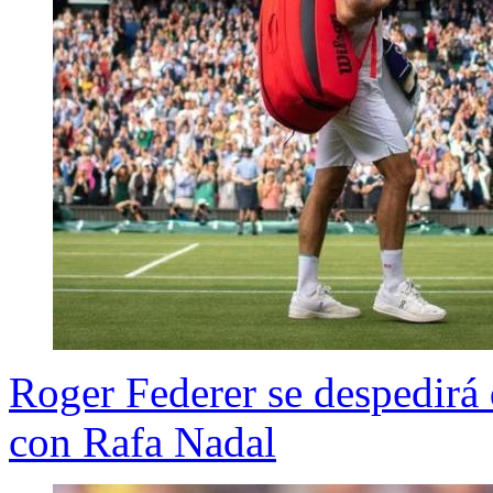
Roger Federer se despedirá 
con Rafa Nadal