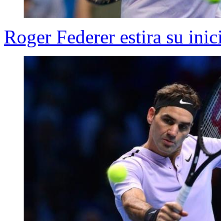
Roger Federer estira su inic