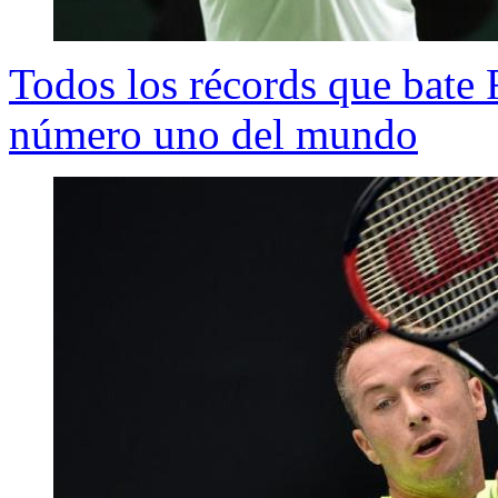
Todos los récords que bate 
número uno del mundo