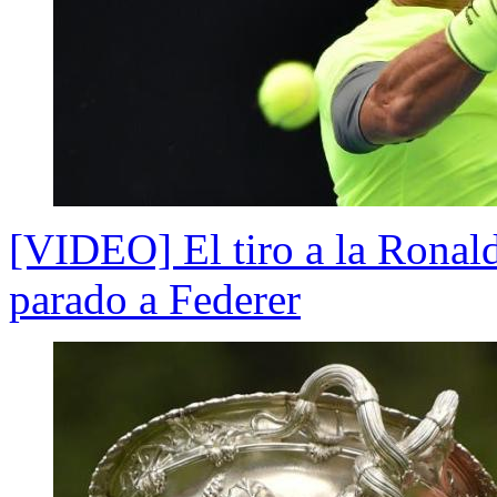
[VIDEO] El tiro a la Ronal
parado a Federer