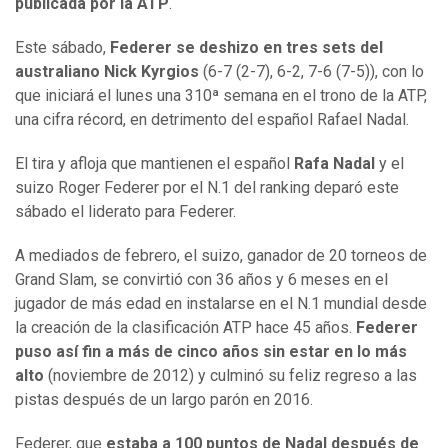
publicada por la ATP
.
Este sábado,
Federer se deshizo en tres sets del
australiano Nick Kyrgios
(6-7 (2-7), 6-2, 7-6 (7-5)), con lo
que iniciará el lunes una 310ª semana en el trono de la ATP,
una cifra récord, en detrimento del español Rafael Nadal.
El tira y afloja que mantienen el español
Rafa Nadal
y el
suizo Roger Federer por el N.1 del ranking deparó este
sábado el liderato para Federer.
A mediados de febrero, el suizo, ganador de 20 torneos de
Grand Slam, se convirtió con 36 años y 6 meses en el
jugador de más edad en instalarse en el N.1 mundial desde
la creación de la clasificación ATP hace 45 años.
Federer
puso así fin a más de cinco años sin estar en lo más
alto
(noviembre de 2012) y culminó su feliz regreso a las
pistas después de un largo parón en 2016.
Federer, que
estaba a 100 puntos de Nadal después de