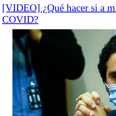
[VIDEO] ¿Qué hacer si a mi
COVID?