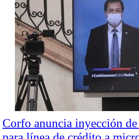
Corfo anuncia inyección de
para línea de crédito a mic