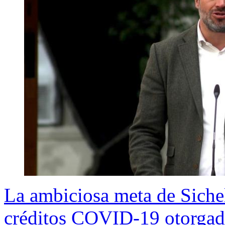
La ambiciosa meta de Siche
créditos COVID-19 otorgado