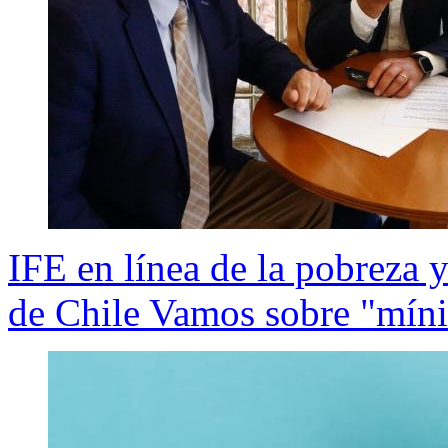
IFE en línea de la pobreza 
de Chile Vamos sobre "mí