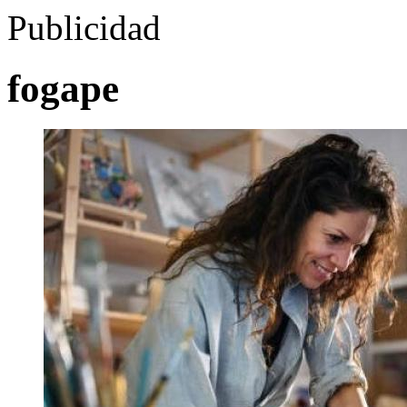
Publicidad
fogape