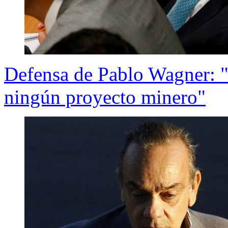
Defensa de Pablo Wagner: "
ningún proyecto minero"