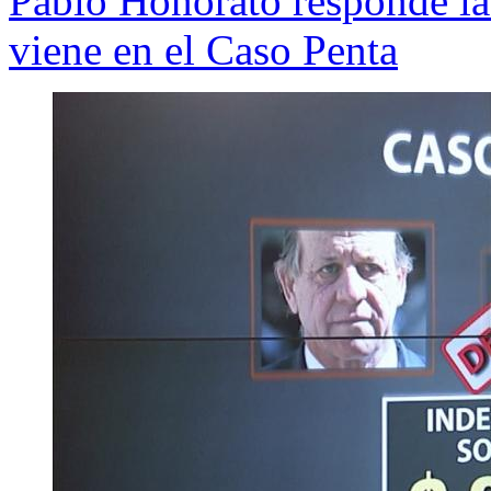
Pablo Honorato responde las
viene en el Caso Penta