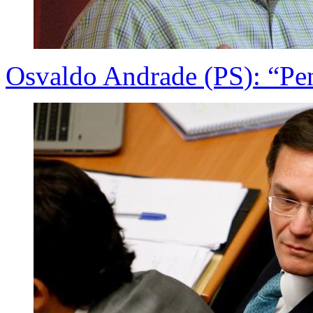
Osvaldo Andrade (PS): “Pen