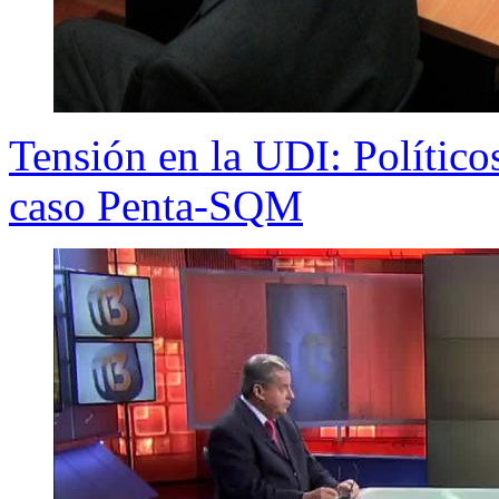
Tensión en la UDI: Políticos 
caso Penta-SQM