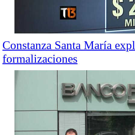
Constanza Santa María expli
formalizaciones