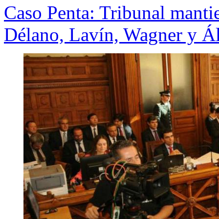
Caso Penta: Tribunal mantie
Délano, Lavín, Wagner y Á