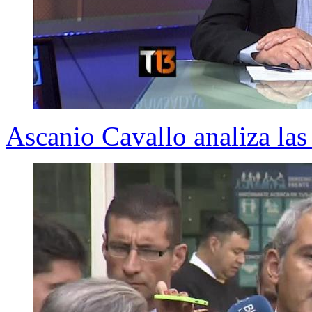
Ascanio Cavallo analiza las