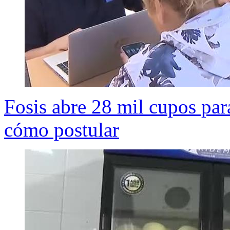
Fosis abre 28 mil cupos par
cómo postular