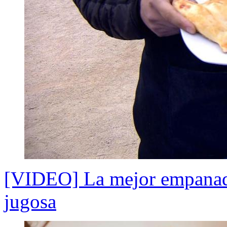
[VIDEO] La mejor empanada
jugosa