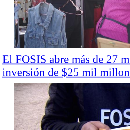
El FOSIS abre más de 27 m
inversión de $25 mil millon