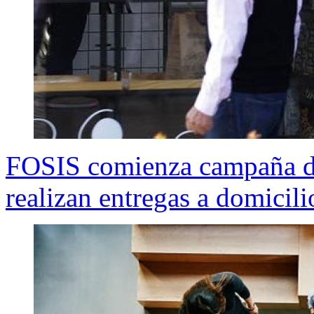
FOSIS comienza campaña d
realizan entregas a domicili