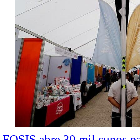
FOSIS abre 30 mil cupos p