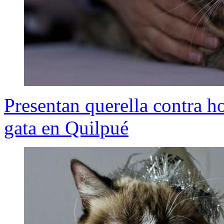
Presentan querella contra h
gata en Quilpué