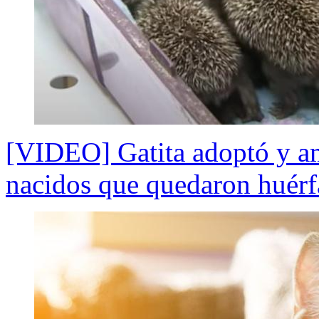
[VIDEO] Gatita adoptó y a
nacidos que quedaron huér