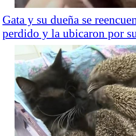
Gata y su dueña se reencuen
perdido y la ubicaron por s