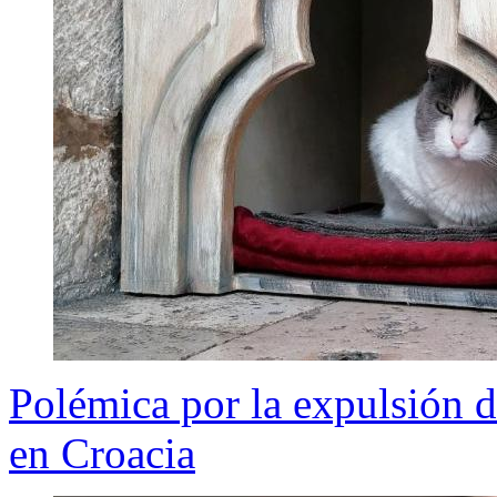
Polémica por la expulsión d
en Croacia