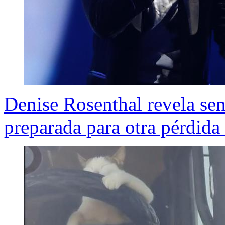
Denise Rosenthal revela sen
preparada para otra pérdida