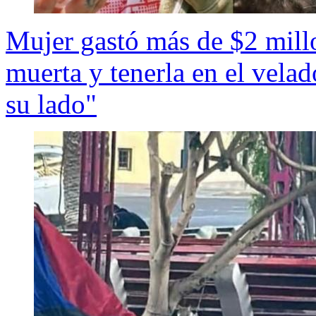
Mujer gastó más de $2 millo
muerta y tenerla en el velad
su lado"