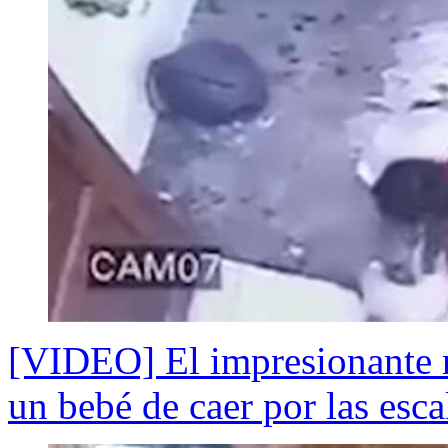
[VIDEO] El impresionante r
un bebé de caer por las esca