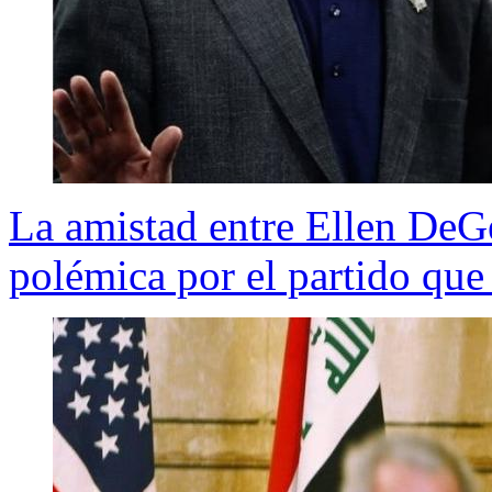
La amistad entre Ellen DeG
polémica por el partido que