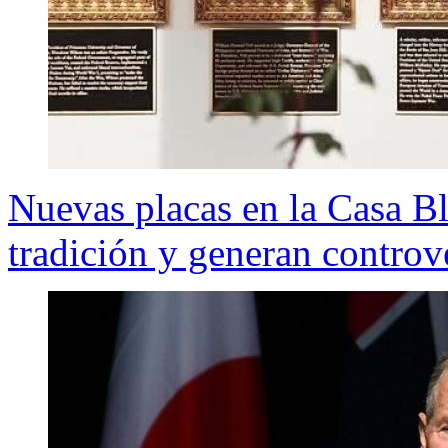
Nuevas placas en la Casa B
tradición y generan controv