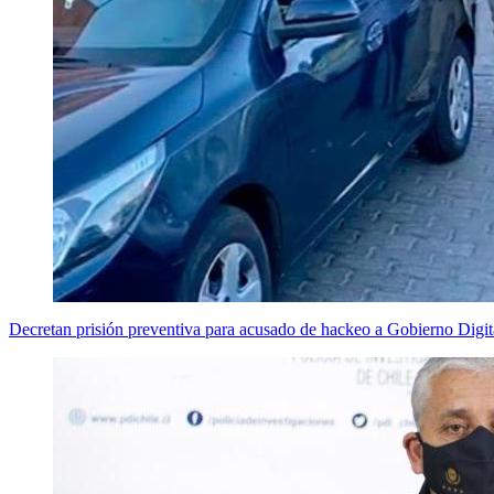
Decretan prisión preventiva para acusado de hackeo a Gobierno Digit