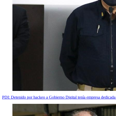
PDI: Detenido por hackeo a Gobierno Digital tenía empresa dedicada 