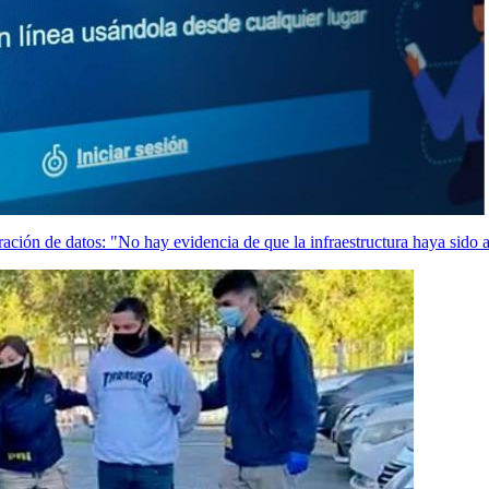
ración de datos: "No hay evidencia de que la infraestructura haya sido 