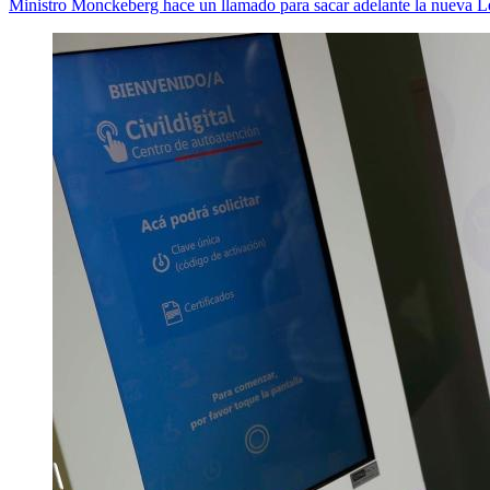
Ministro Monckeberg hace un llamado para sacar adelante la nueva Le