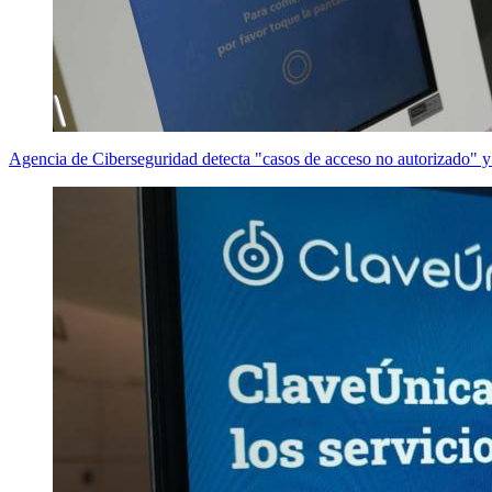
Agencia de Ciberseguridad detecta "casos de acceso no autorizado" y ll