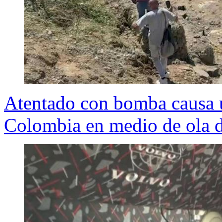
Atentado con bomba causa 
Colombia en medio de ola d