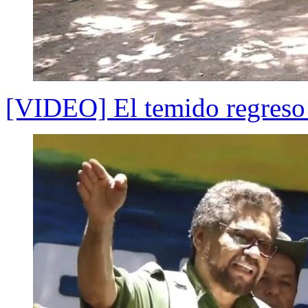
[VIDEO] El temido regreso 