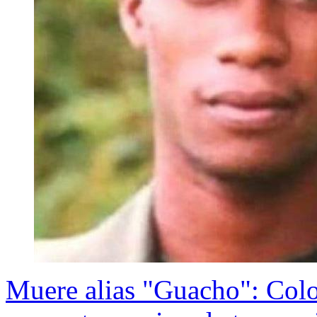
Muere alias "Guacho": Col