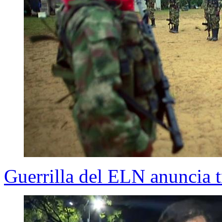
Guerrilla del ELN anuncia 