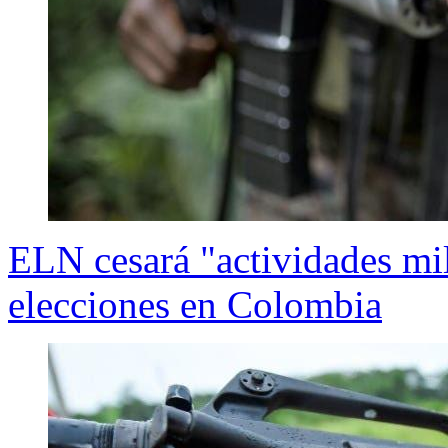
ELN cesará "actividades mil
elecciones en Colombia