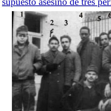
supuesto asesino de tres per