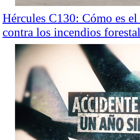
Hércules C130: Cómo es el 
contra los incendios foresta