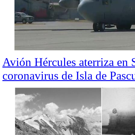
Avión Hércules aterriza en 
coronavirus de Isla de Pasc