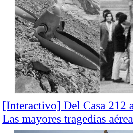
[Interactivo] Del Casa 212 
Las mayores tragedias aérea