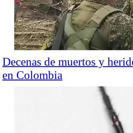
Decenas de muertos y herido
en Colombia