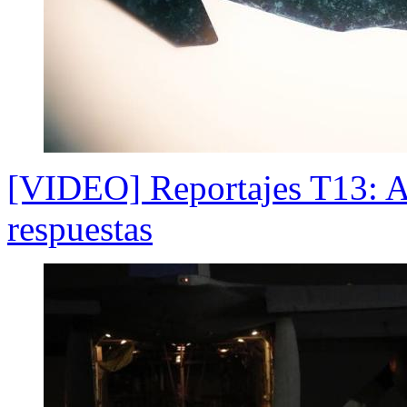
[VIDEO] Reportajes T13: Ac
respuestas