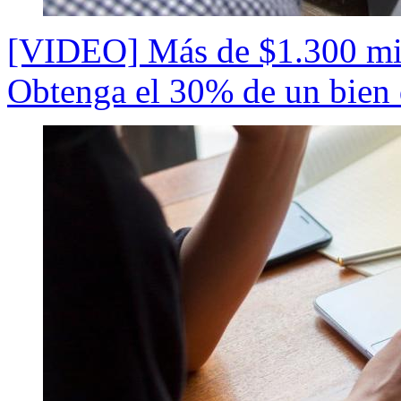
[VIDEO] Más de $1.300 mill
Obtenga el 30% de un bien 