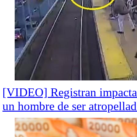
[VIDEO] Registran impacta
un hombre de ser atropellad