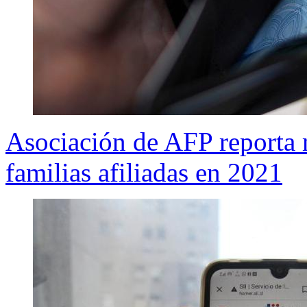
Asociación de AFP reporta 
familias afiliadas en 2021