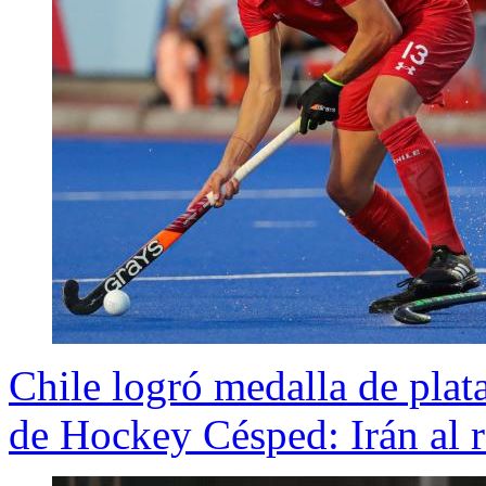
Chile logró medalla de plata
de Hockey Césped: Irán al r