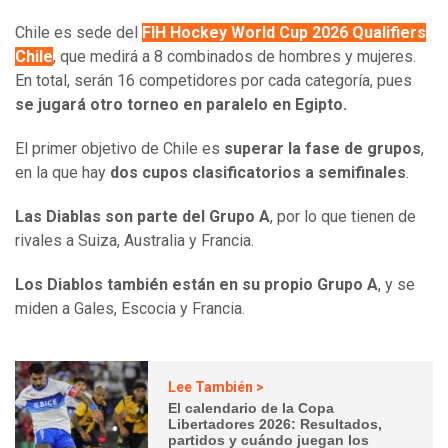
Chile es sede del
FIH Hockey World Cup 2026 Qualifiers
Chile
, que medirá a 8 combinados de hombres y mujeres.
En total, serán 16 competidores por cada categoría, pues
se jugará otro torneo en paralelo en Egipto.
El primer objetivo de Chile es
superar la fase de grupos
,
en la que hay
dos cupos clasificatorios a semifinales
.
Las Diablas son parte del Grupo A
, por lo que tienen de
rivales a Suiza, Australia y Francia.
Los Diablos también están en su propio Grupo A
, y se
miden a Gales, Escocia y Francia.
Lee También >
El calendario de la Copa
Libertadores 2026: Resultados,
partidos y cuándo juegan los