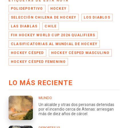
ETIQUETAS DE ESTA NOTA
POLIDEPORTIVO
HOCKEY
SELECCIÓN CHILENA DE HOCKEY
LOS DIABLOS
LAS DIABLAS
CHILE
FIH HOCKEY WORLD CUP 2026 QUALIFIERS
CLASIFICATORIAS AL MUNDIAL DE HOCKEY
HOCKEY CÉSPED
HOCKEY CÉSPED MASCULINO
HOCKEY CÉSPED FEMENINO
LO MÁS RECIENTE
MUNDO
Un alcalde y otras dos personas detenidas
por el incendio cerca de Atenas: arriesgan
más de diez años de cárcel
DEPORTES13