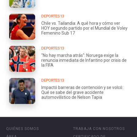
DEPORTES13
Chile vs. Tailandia: A qué hora y cómo ver
HOY segundo partido por el Mundial de Voley
Femenino Sub 17
DEPORTES13
"No hay marcha atrás": Noruega exige la
renuncia inmediata de Infantino por crisis de
la FIFA
DEPORTES13
Impactó barreras de contención y se volcó:
Qué se sabe del grave accidente
automovilístico de Nelson Tapia
QUIÉNES SOMOS
TRABAJA CON NOSOTROS
ÁREA
CERTIFICADO DE